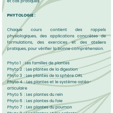
et cas pratiques.
PHYTOLOGIE :
Chaque cours contient des rappels
physiologiques, des applications concrètes de
formulations, des exercices et des ateliers
pratiques, pour vérifier la bonne compréhension.
Phyto 1 : Les familles de plantes
Phyto 2 : Les plantes de la digestion
Phyto 3 : Les plantes de la sphère ORL
Phyto 4 : Les plantes et le système ostéo-
articulaire
Phyto 5 : Les plantes du rein
Phyto 6 : Les plantes du foie
Phyto 7 : Les plantes du poumon