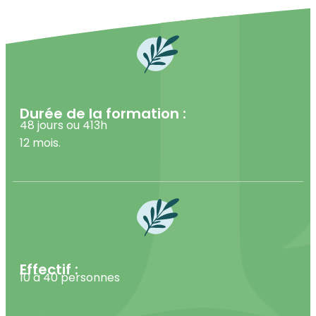
Durée de la formation :
48 jours ou 413h
12 mois.
Effectif :
10 à 40 personnes