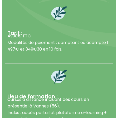
Tarif :
4990€ TTC
Modalités de paiement : comptant ou acompte 1
497€ et 349€30 en 10 fois.
Lieu de formation :
Cursus à distance incluant des cours en
présentiel à Vannes (56).
Inclus : accès portail et plateforme e-learning +