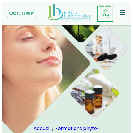
02 97 62 85 81
Accueil
/
Formations phyto-