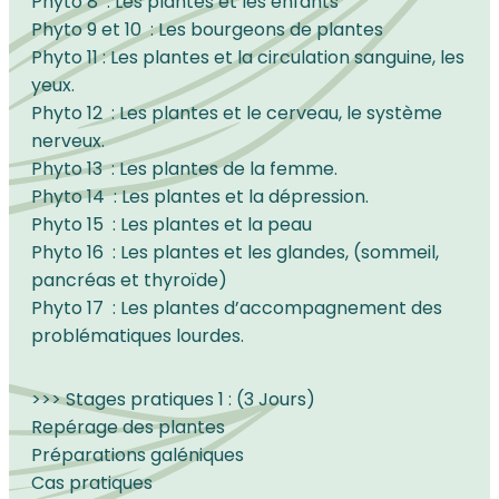
Phyto 8 : Les plantes et les enfants
Phyto 9 et 10 : Les bourgeons de plantes
Phyto 11 : Les plantes et la circulation sanguine, les
yeux.
Phyto 12 : Les plantes et le cerveau, le système
nerveux.
Phyto 13 : Les plantes de la femme.
Phyto 14 : Les plantes et la dépression.
Phyto 15 : Les plantes et la peau
Phyto 16 : Les plantes et les glandes, (sommeil,
pancréas et thyroïde)
Phyto 17 : Les plantes d’accompagnement des
problématiques lourdes.
>>> Stages pratiques 1 : (3 Jours)
Repérage des plantes
Préparations galéniques
Cas pratiques