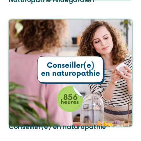
Naturopathe Hildegardien
En savoir plus
Commander
Conseiller(e) en naturopathie