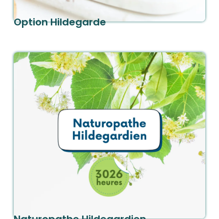
Option Hildegarde
En savoir plus
Commander